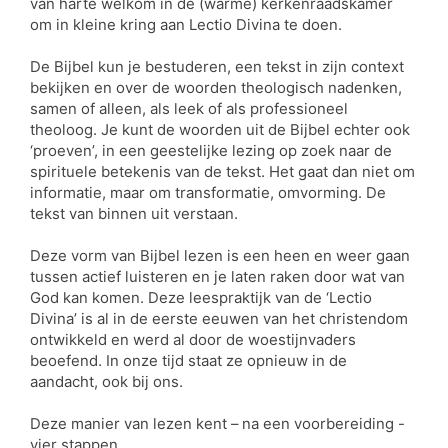
van harte welkom in de (warme) kerkenraadskamer
om in kleine kring aan Lectio Divina te doen.
De Bijbel kun je bestuderen, een tekst in zijn context
bekijken en over de woorden theologisch nadenken,
samen of alleen, als leek of als professioneel
theoloog. Je kunt de woorden uit de Bijbel echter ook
‘proeven’, in een geestelijke lezing op zoek naar de
spirituele betekenis van de tekst. Het gaat dan niet om
informatie, maar om transformatie, omvorming. De
tekst van binnen uit verstaan.
Deze vorm van Bijbel lezen is een heen en weer gaan
tussen actief luisteren en je laten raken door wat van
God kan komen. Deze leespraktijk van de ‘Lectio
Divina’ is al in de eerste eeuwen van het christendom
ontwikkeld en werd al door de woestijnvaders
beoefend. In onze tijd staat ze opnieuw in de
aandacht, ook bij ons.
Deze manier van lezen kent – na een voorbereiding -
vier stappen.