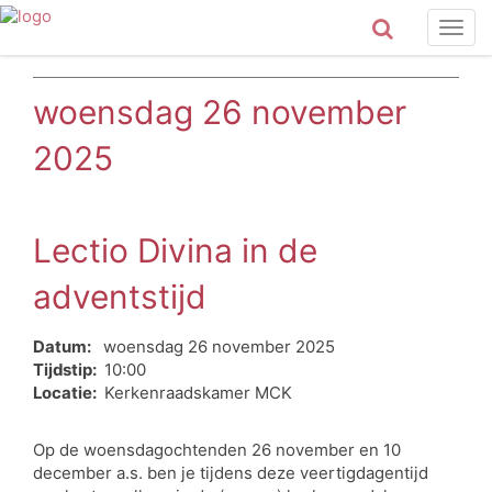
Togg
navig
woensdag 26 november
2025
Lectio Divina in de
adventstijd
Datum:
woensdag 26 november 2025
Tijdstip:
10:00
Locatie:
Kerkenraadskamer MCK
Op de woensdagochtenden 26 november en 10
december a.s. ben je tijdens deze veertigdagentijd