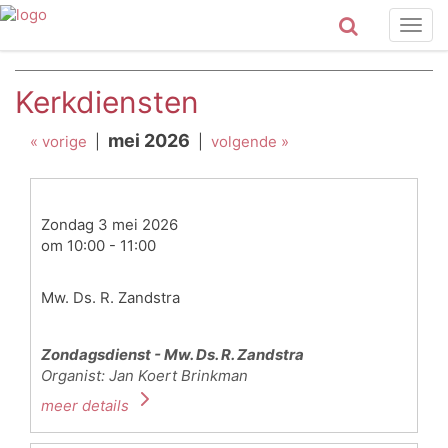
Togg
navig
Kerkdiensten
mei 2026
« vorige
|
|
volgende »
Zondag 3 mei 2026
om 10:00 - 11:00
Mw. Ds. R. Zandstra
Zondagsdienst - Mw. Ds. R. Zandstra
Organist: Jan Koert Brinkman
meer details