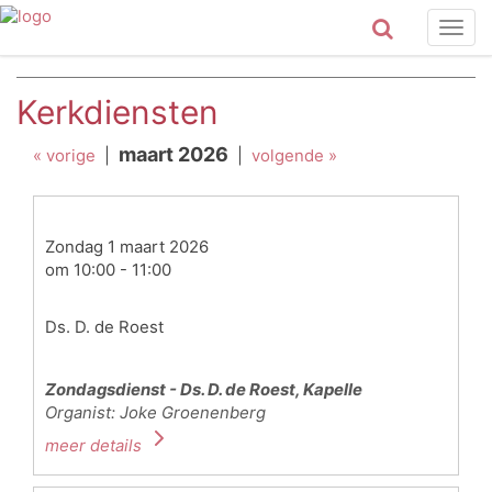
Togg
navig
Kerkdiensten
maart 2026
« vorige
|
|
volgende »
Zondag 1 maart 2026
om 10:00 - 11:00
Ds. D. de Roest
Zondagsdienst - Ds. D. de Roest, Kapelle
Organist: Joke Groenenberg
meer details