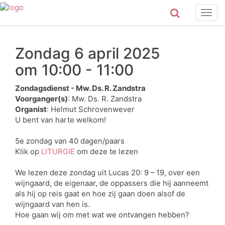
Togg
navig
Zondag 6 april 2025
om 10:00 - 11:00
Zondagsdienst - Mw. Ds. R. Zandstra
Voorganger(s)
: Mw. Ds. R. Zandstra
Organist
: Helmut Schrovenwever
U bent van harte welkom!
5e zondag van 40 dagen/paars
Klik op
LITURGIE
om deze te lezen
We lezen deze zondag uit Lucas 20: 9 – 19, over een
wijngaard, de eigenaar, de oppassers die hij aanneemt
als hij op reis gaat en hoe zij gaan doen alsof de
wijngaard van hen is.
Hoe gaan wij om met wat we ontvangen hebben?