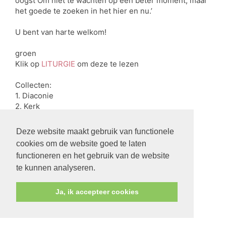
oogst Om niet te wachten op een beter moment, maar
het goede te zoeken in het hier en nu.’
U bent van harte welkom!
groen
Klik op
LITURGIE
om deze te lezen
Collecten:
1. Diaconie
2. Kerk
terug
Deze website maakt gebruik van functionele
cookies om de website goed te laten
functioneren en het gebruik van de website
te kunnen analyseren.
Ja, ik accepteer cookies