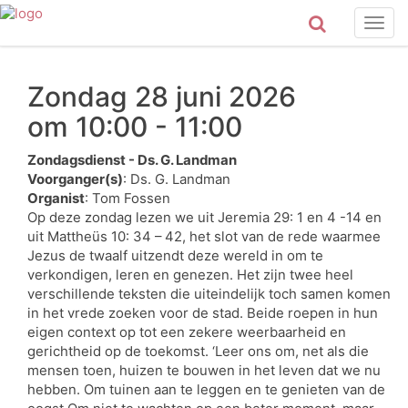
Togg
navig
Zondag 28 juni 2026
om 10:00 - 11:00
Zondagsdienst - Ds. G. Landman
Voorganger(s)
: Ds. G. Landman
Organist
: Tom Fossen
Op deze zondag lezen we uit Jeremia 29: 1 en 4 -14 en
uit Mattheüs 10: 34 – 42, het slot van de rede waarmee
Jezus de twaalf uitzendt deze wereld in om te
verkondigen, leren en genezen. Het zijn twee heel
verschillende teksten die uiteindelijk toch samen komen
in het vrede zoeken voor de stad. Beide roepen in hun
eigen context op tot een zekere weerbaarheid en
gerichtheid op de toekomst. ‘Leer ons om, net als die
mensen toen, huizen te bouwen in het leven dat we nu
hebben. Om tuinen aan te leggen en te genieten van de