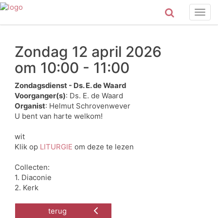
Togg
navig
Zondag 12 april 2026
om 10:00 - 11:00
Zondagsdienst - Ds. E. de Waard
Voorganger(s)
: Ds. E. de Waard
Organist
: Helmut Schrovenwever
U bent van harte welkom!
wit
Klik op
LITURGIE
om deze te lezen
Collecten:
1. Diaconie
2. Kerk
terug