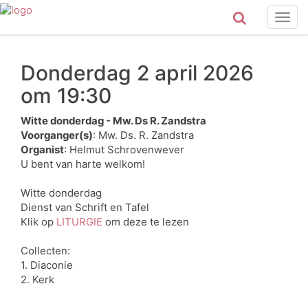
Togg
navig
Donderdag 2 april 2026
om 19:30
Witte donderdag - Mw. Ds R. Zandstra
Voorganger(s)
: Mw. Ds. R. Zandstra
Organist
: Helmut Schrovenwever
U bent van harte welkom!
Witte donderdag
Dienst van Schrift en Tafel
Klik op
LITURGIE
om deze te lezen
Collecten:
1. Diaconie
2. Kerk