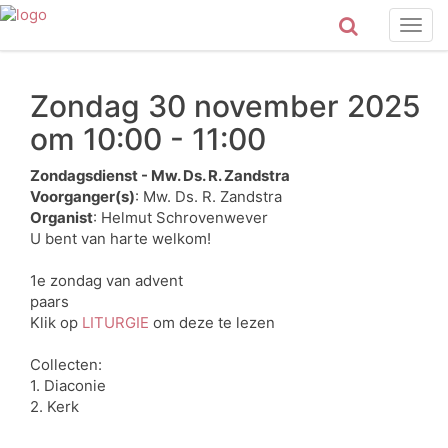
Togg
navig
Zondag 30 november 2025
om 10:00 - 11:00
Zondagsdienst - Mw. Ds. R. Zandstra
Voorganger(s)
: Mw. Ds. R. Zandstra
Organist
: Helmut Schrovenwever
U bent van harte welkom!
1e zondag van advent
paars
Klik op
LITURGIE
om deze te lezen
Collecten:
1. Diaconie
2. Kerk