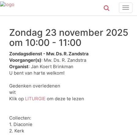
Togg
navig
Zondag 23 november 2025
om 10:00 - 11:00
Zondagsdienst - Mw. Ds. R. Zandstra
Voorganger(s)
: Mw. Ds. R. Zandstra
Organist
: Jan Koert Brinkman
U bent van harte welkom!
Gedenken overledenen
wit
Klik op
LITURGIE
om deze te lezen
Collecten:
1. Diaconie
2. Kerk