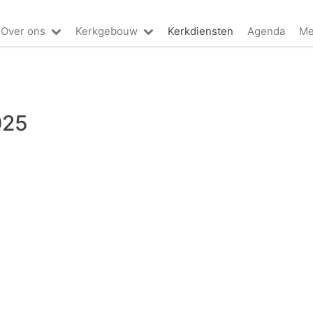
Over ons
Kerkgebouw
Kerkdiensten
Agenda
Me
025