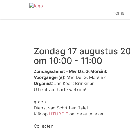
Home
Zondag 17 augustus 2
om 10:00 - 11:00
Zondagsdienst - Mw. Ds. G. Morsink
Voorganger(s)
: Mw. Ds. G. Morsink
Organist
: Jan Koert Brinkman
U bent van harte welkom!
groen
Dienst van Schrift en Tafel
Klik op
LITURGIE
om deze te lezen
Collecten: