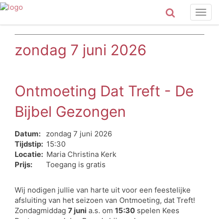
Togg
navig
zondag 7 juni 2026
Ontmoeting Dat Treft - De
Bijbel Gezongen
Datum:
zondag 7 juni 2026
Tijdstip:
15:30
Locatie:
Maria Christina Kerk
Prijs:
Toegang is gratis
Wij nodigen jullie van harte uit voor een feestelijke
afsluiting van het seizoen van Ontmoeting, dat Treft!
Zondagmiddag
7 juni
a.s. om
15:30
spelen Kees