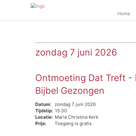
Home
zondag 7 juni 2026
Ontmoeting Dat Treft -
Bijbel Gezongen
Datum:
zondag 7 juni 2026
Tijdstip:
15:30
Locatie:
Maria Christina Kerk
Prijs:
Toegang is gratis