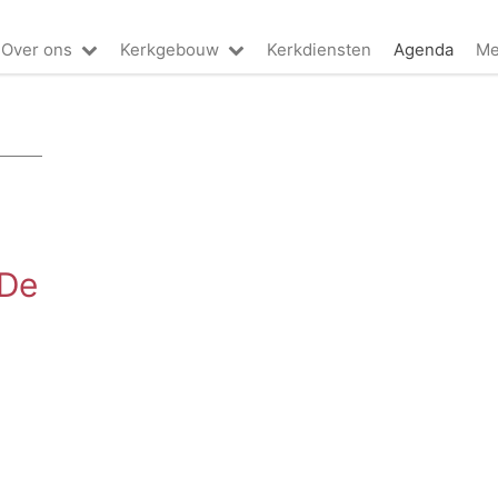
Over ons
Kerkgebouw
Kerkdiensten
Agenda
Me
 De