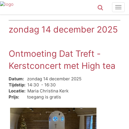
Togg
navig
zondag 14 december 2025
Ontmoeting Dat Treft -
Kerstconcert met High tea
Datum:
zondag 14 december 2025
Tijdstip:
14:30 - 16:30
Locatie:
Maria Christina Kerk
Prijs:
toegang is gratis