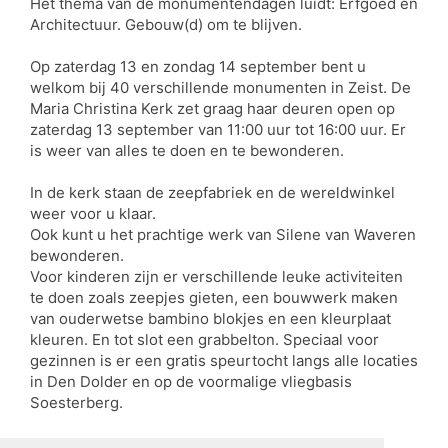
Het thema van de monumentendagen luidt: Erfgoed en
Architectuur. Gebouw(d) om te blijven.
Op zaterdag 13 en zondag 14 september bent u
welkom bij 40 verschillende monumenten in Zeist. De
Maria Christina Kerk zet graag haar deuren open op
zaterdag 13 september van 11:00 uur tot 16:00 uur. Er
is weer van alles te doen en te bewonderen.
In de kerk staan de zeepfabriek en de wereldwinkel
weer voor u klaar.
Ook kunt u het prachtige werk van Silene van Waveren
bewonderen.
Voor kinderen zijn er verschillende leuke activiteiten
te doen zoals zeepjes gieten, een bouwwerk maken
van ouderwetse bambino blokjes en een kleurplaat
kleuren. En tot slot een grabbelton. Speciaal voor
gezinnen is er een gratis speurtocht langs alle locaties
in Den Dolder en op de voormalige vliegbasis
Soesterberg.
We kijken uit naar uw komst.